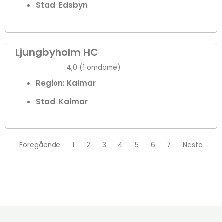
Stad:
Edsbyn
Ljungbyholm HC
4,0 (1 omdöme)
Region: Kalmar
Stad:
Kalmar
Föregående
1
2
3
4
5
6
7
Nästa