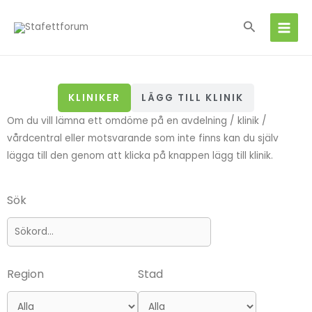
Hoppa
Sök
till
innehåll
KLINIKER
LÄGG TILL KLINIK
Om du vill lämna ett omdöme på en avdelning / klinik /
vårdcentral eller motsvarande som inte finns kan du själv
lägga till den genom att klicka på knappen lägg till klinik.
Sök
Region
Stad