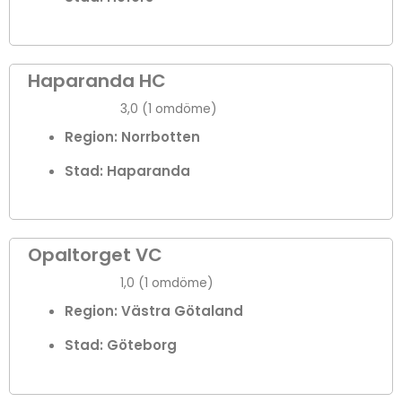
Haparanda HC
3,0 (1 omdöme)
Region: Norrbotten
Stad:
Haparanda
Opaltorget VC
1,0 (1 omdöme)
Region: Västra Götaland
Stad:
Göteborg