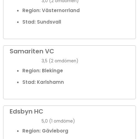
3,0 (2 omdömen)
Region: Västernorrland
Stad:
Sundsvall
Samariten VC
3,5 (2 omdömen)
Region: Blekinge
Stad:
Karlshamn
Edsbyn HC
5,0 (1 omdöme)
Region: Gävleborg