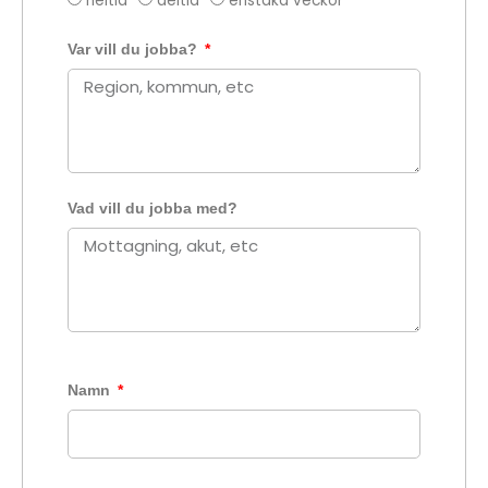
heltid
deltid
enstaka veckor
Var vill du jobba?
Vad vill du jobba med?
Namn