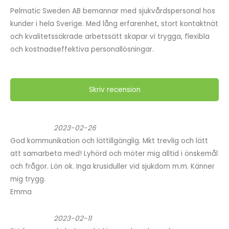
Pelmatic Sweden AB bemannar med sjukvårdspersonal hos
kunder i hela Sverige. Med lång erfarenhet, stort kontaktnät
och kvalitetssäkrade arbetssätt skapar vi trygga, flexibla
och kostnadseffektiva personallösningar.
Skriv recension
2023-02-26
God kommunikation och lättillgänglig. Mkt trevlig och lätt
att samarbeta med! Lyhörd och möter mig alltid i önskemål
och frågor. Lön ok. Inga krusiduller vid sjukdom m.m. Känner
mig trygg.
Emma
2023-02-11