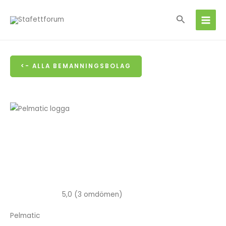
Hoppa
Sök
till
innehåll
<- ALLA BEMANNINGSBOLAG
5,0 (3 omdömen)
Pelmatic