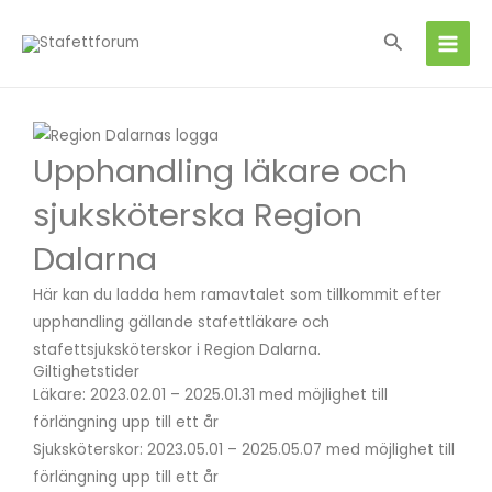
Hoppa
Sök
till
innehåll
Upphandling läkare och
sjuksköterska Region
Dalarna
Här kan du ladda hem ramavtalet som tillkommit efter
upphandling gällande stafettläkare och
stafettsjuksköterskor i Region Dalarna.
Giltighetstider
Läkare: 2023.02.01 – 2025.01.31 med möjlighet till
förlängning upp till ett år
Sjuksköterskor: 2023.05.01 – 2025.05.07 med möjlighet till
förlängning upp till ett år