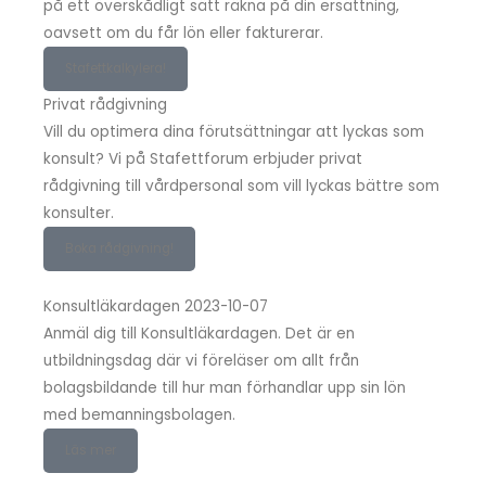
på ett överskådligt sätt räkna på din ersättning,
oavsett om du får lön eller fakturerar.
Stafettkalkylera!
Privat rådgivning
Vill du optimera dina förutsättningar att lyckas som
konsult? Vi på Stafettforum erbjuder privat
rådgivning till vårdpersonal som vill lyckas bättre som
konsulter.
Boka rådgivning!
Konsultläkardagen 2023-10-07
Anmäl dig till Konsultläkardagen. Det är en
utbildningsdag där vi föreläser om allt från
bolagsbildande till hur man förhandlar upp sin lön
med bemanningsbolagen.
Läs mer