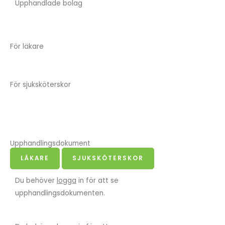
Upphandlade bolag
För läkare
För sjuksköterskor
Upphandlingsdokument
LÄKARE
SJUKSKÖTERSKOR
Du behöver
logga
in för att se
upphandlingsdokumenten.