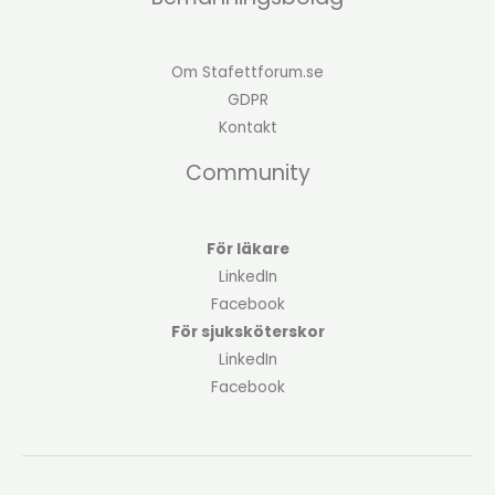
Om Stafettforum.se
GDPR
Kontakt
Community
För läkare
LinkedIn
Facebook
För sjuksköterskor
LinkedIn
Facebook