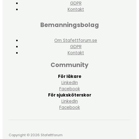
GDPR
Kontakt
Bemanningsbolag
Om Stafettforum.se
GDPR
Kontakt
Community
För läkare
LinkedIn
Facebook
För sjuksköterskor
LinkedIn
Facebook
Copyright © 2026 Stafettforum