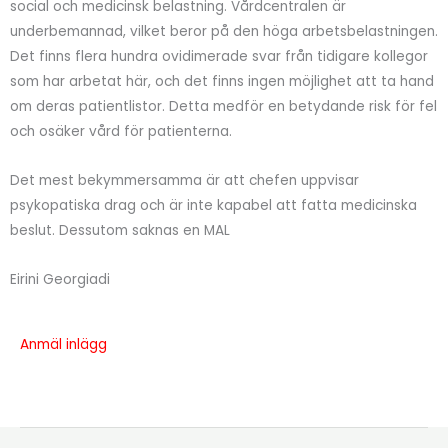
social och medicinsk belastning. Vårdcentralen är
underbemannad, vilket beror på den höga arbetsbelastningen.
Det finns flera hundra ovidimerade svar från tidigare kollegor
som har arbetat här, och det finns ingen möjlighet att ta hand
om deras patientlistor. Detta
medför en betydande risk för fel
och osäker vård för patienterna.
Det mest bekymmersamma är att chefen uppvisar
psykopatiska drag och är inte kapabel att fatta medicinska
beslut. Dessutom saknas en MAL
Eirini Georgiadi
Anmäl inlägg