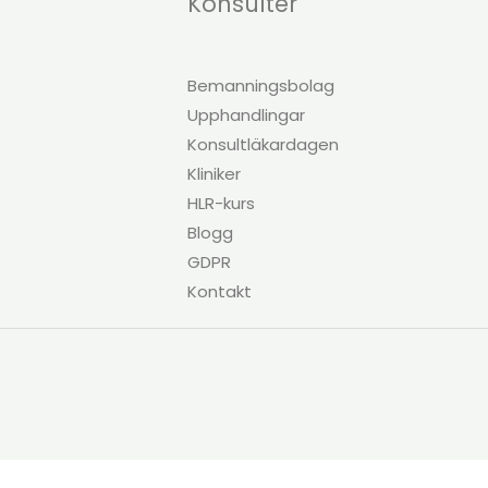
Konsulter
Bemanningsbolag
Upphandlingar
Konsultläkardagen
Kliniker
HLR-kurs
Blogg
GDPR
Kontakt